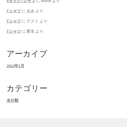
VネックTシャツ
に
okuda
より
Tシャツ
に
ああ
より
Tシャツ
に
テスト
より
Tシャツ
に
匿名
より
アーカイブ
2022年1月
カテゴリー
未分類